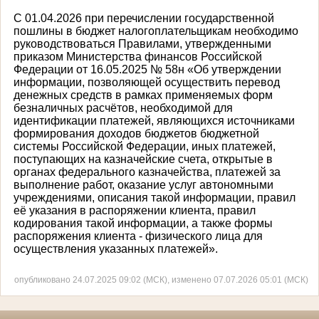
С 01.04.2026 при перечислении государственной
пошлины в бюджет налогоплательщикам необходимо
руководствоваться Правилами, утвержденными
приказом Министерства финансов Российской
Федерации от 16.05.2025 № 58н «Об утверждении
информации, позволяющей осуществить перевод
денежных средств в рамках применяемых форм
безналичных расчётов, необходимой для
идентификации платежей, являющихся источниками
формирования доходов бюджетов бюджетной
системы Российской Федерации, иных платежей,
поступающих на казначейские счета, открытые в
органах федерального казначейства, платежей за
выполнение работ, оказание услуг автономными
учреждениями, описания такой информации, правил
её указания в распоряжении клиента, правил
кодирования такой информации, а также формы
распоряжения клиента - физического лица для
осуществления указанных платежей».
опубликовано 24.07.2025 09:02 (МСК), изменено 07.07.2026 05:01 (МСК)