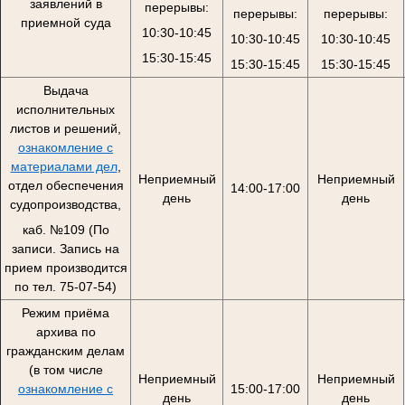
заявлений в
перерывы:
перерывы:
перерывы:
приемной суда
10:30-10:45
10:30-10:45
10:30-10:45
15:30-15:45
15:30-15:45
15:30-15:45
Выдача
исполнительных
листов и решений,
ознакомление с
материалами дел
,
Неприемный
Неприемный
отдел обеспечения
14:00-17:00
день
день
судопроизводства,
каб. №109 (По
записи. Запись на
прием производится
по тел. 75-07-54)
Режим приёма
архива по
гражданским делам
(в том числе
Неприемный
Неприемный
ознакомление с
15:00-17:00
день
день