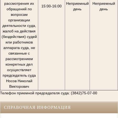
рассмотрения их
Неприемный
Неприемный
15:00-16:00
обращений по
день
день
вопросам
организации
деятельности суда,
жалоб на действия
(бездействия) судей
или работников
аппарата суда, не
связанные с
рассмотрением
конкретных дел
осуществляет
председатель суда
Носов Николай
Викторович
Телефон приемной председателя суда: (3842)75-07-00
СПРАВОЧНАЯ ИНФОРМАЦИЯ