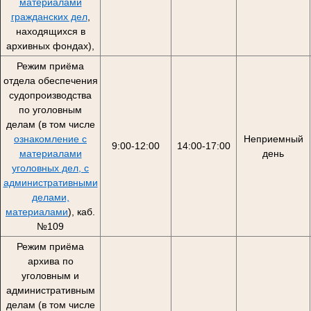
материалами
гражданских дел
,
находящихся в
архивных фондах),
Режим приёма
отдела обеспечения
судопроизводства
по уголовным
делам (в том числе
ознакомление с
Неприемный
9:00-12:00
14:00-17:00
материалами
день
уголовных дел, с
административными
делами,
материалами
), каб.
№109
Режим приёма
архива по
уголовным и
административным
делам (в том числе