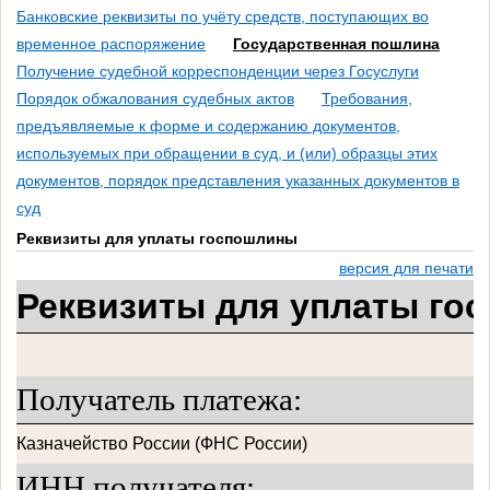
Банковские реквизиты по учёту средств, поступающих во
временное распоряжение
Государственная пошлина
Получение судебной корреспонденции через Госуслуги
Порядок обжалования судебных актов
Требования,
предъявляемые к форме и содержанию документов,
используемых при обращении в суд, и (или) образцы этих
документов, порядок представления указанных документов в
суд
Реквизиты для уплаты госпошлины
версия для печати
Реквизиты для уплаты го
Получатель платежа:
Казначейство России (ФНС России)
ИНН получателя: