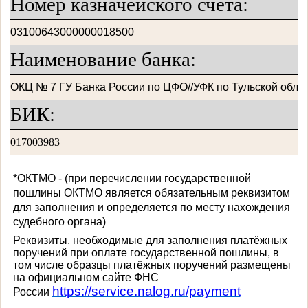
Номер казначейского счета:
03100643000000018500
Наименование банка:
ОКЦ № 7 ГУ Банка России по ЦФО//УФК по Тульской област
БИК:
017003983
*ОКТМО - (при перечислении государственной
пошлины ОКТМО является обязательным реквизитом
для заполнения и определяется по месту нахождения
судебного органа)
Реквизиты, необходимые для заполнения платёжных
поручений при оплате государственной пошлины, в
том числе образцы платёжных поручений размещены
на официальном сайте ФНС
https://service.nalog.ru/payment
России