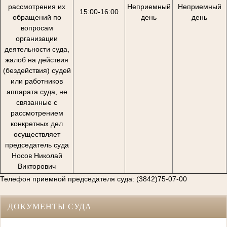
рассмотрения их
Неприемный
Неприемный
15:00-16:00
обращений по
день
день
вопросам
организации
деятельности суда,
жалоб на действия
(бездействия) судей
или работников
аппарата суда, не
связанные с
рассмотрением
конкретных дел
осуществляет
председатель суда
Носов Николай
Викторович
Телефон приемной председателя суда: (3842)75-07-00
ДОКУМЕНТЫ СУДА