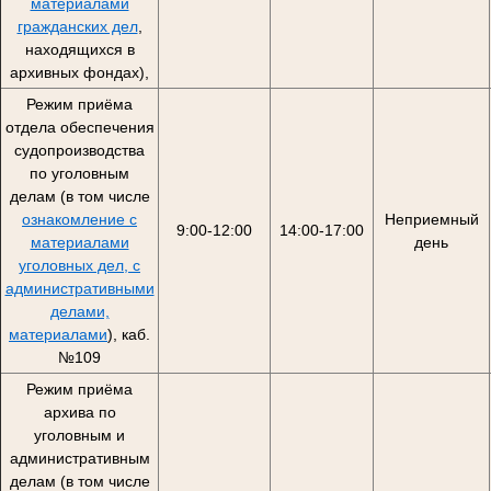
материалами
гражданских дел
,
находящихся в
архивных фондах),
Режим приёма
отдела обеспечения
судопроизводства
по уголовным
делам (в том числе
ознакомление с
Неприемный
9:00-12:00
14:00-17:00
материалами
день
уголовных дел, с
административными
делами,
материалами
), каб.
№109
Режим приёма
архива по
уголовным и
административным
делам (в том числе