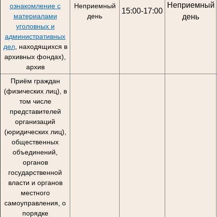
Неприемный
ознакомление с
Неприемный
15:00-17:00
материалами
день
день
уголовных и
административных
дел
, находящихся в
архивных фондах),
архив
Приём граждан
(физических лиц), в
том числе
представителей
организаций
(юридических лиц),
общественных
объединений,
органов
государственной
власти и органов
местного
самоуправления, о
порядке