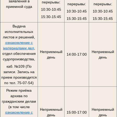
заявлений в
перерывы:
перерывы:
перерывы:
приемной суда
10:30-10:45
10:30-10:45
10:30-10:45
15:30-15:45
15:30-15:45
15:30-15:45
Выдача
исполнительных
листов и решений,
ознакомление с
материалами дел
,
Неприемный
Неприемный
отдел обеспечения
14:00-17:00
день
день
судопроизводства,
каб. №109 (По
записи. Запись на
прием производится
по тел. 75-07-54)
Режим приёма
архива по
гражданским делам
(в том числе
Неприемный
Неприемный
ознакомление с
15:00-17:00
день
день